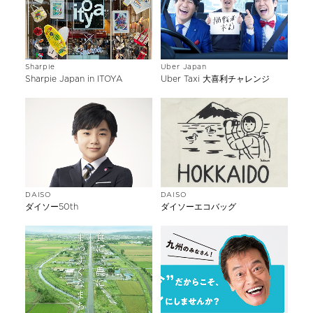
Sharpie
Uber Japan
Sharpie Japan in ITOYA
Uber Taxi 大喜利チャレンジ
DAISO
DAISO
ダイソー50th
ダイソーエコバッグ