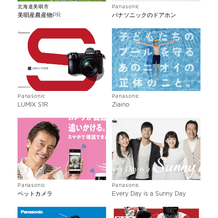
北海道美唄市
Panasonic
美唄産農産物PR
パナソニックのドアホン
Panasonic
Panasonic
LUMIX S1R
Ziaino
Panasonic
Panasonic
ペットカメラ
Every Day is a Sunny Day