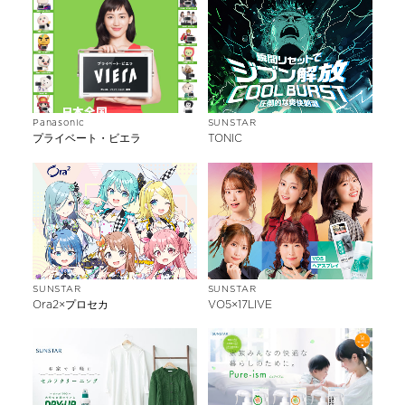
Panasonic
SUNSTAR
プライベート・ビエラ
TONIC
SUNSTAR
SUNSTAR
Ora2×プロセカ
VO5×17LIVE