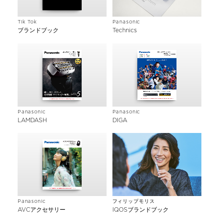
Tik Tok
Panasonic
ブランドブック
Technics
Panasonic
Panasonic
LAMDASH
DIGA
Panasonic
フィリップモリス
AVCアクセサリー
IQOSブランドブック