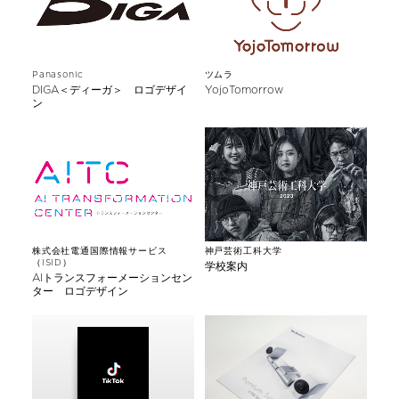
Panasonic
ツムラ
DIGA＜ディーガ＞ ロゴデザイ
YojoTomorrow
ン
株式会社電通国際情報サービス
神戸芸術工科大学
（ISID）
学校案内
AIトランスフォーメーションセン
ター ロゴデザイン