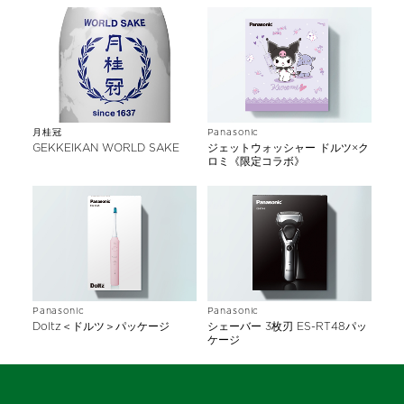
月桂冠
Panasonic
GEKKEIKAN WORLD SAKE
ジェットウォッシャー ドルツ×ク
ロミ《限定コラボ》
Panasonic
Panasonic
Doltz＜ドルツ＞パッケージ
シェーバー 3枚刃 ES-RT48パッ
ケージ