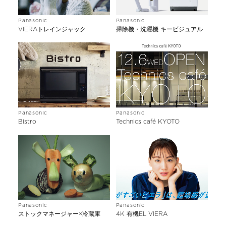
Panasonic
Panasonic
VIERAトレインジャック
掃除機・洗濯機 キービジュアル
Panasonic
Panasonic
Bistro
Technics café KYOTO
Panasonic
Panasonic
ストックマネージャー×冷蔵庫
4K 有機EL VIERA