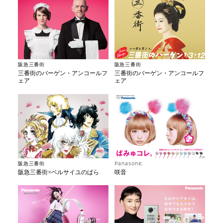
阪急三番街
阪急三番街
三番街のバーゲン・アンコールフ
三番街のバーゲン・アンコールフ
ェア
ェア
阪急三番街
Panasonic
阪急三番街×ベルサイユのばら
咲音