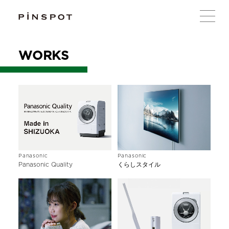
WORKS
Panasonic
Panasonic
Panasonic Quality
くらしスタイル