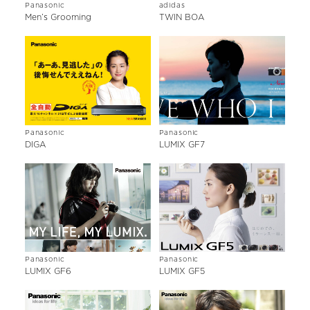
Panasonic
adidas
Men’s Grooming
TWIN BOA
Panasonic
Panasonic
DIGA
LUMIX GF7
Panasonic
Panasonic
LUMIX GF6
LUMIX GF5