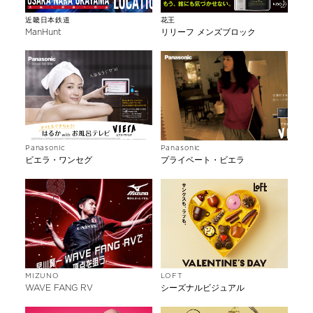
近畿日本鉄道
花王
ManHunt
リリーフ メンズブロック
Panasonic
Panasonic
ビエラ・ワンセグ
プライベート・ビエラ
MIZUNO
LOFT
WAVE FANG RV
シーズナルビジュアル