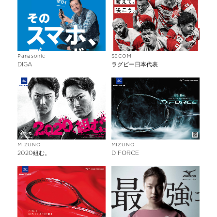
Panasonic
SECOM
DIGA
ラグビー日本代表
MIZUNO
MIZUNO
2020組む。
D FORCE