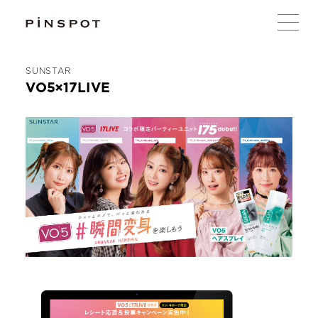
SUNSTAR
VO5×17LIVE