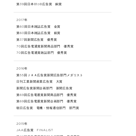
第39回日本BtoB広告賞 銅賞
2017年
第60回日本雑誌広告賞 金賞
第60回日本雑誌広告賞 銀賞
第37回新聞広告賞 優秀賞
70回広告電通賞新聞商品部門 優秀賞
70回広告電通賞雑誌部門 優秀賞
2016年
第55回ＪＡＡ広告賞新聞広告部門メダリスト
日刊工業新聞産業広告賞 大賞
新聞広告賞新聞企画部門 新聞広告賞
第69回広告電通賞新聞商品部門 優秀賞
第69回広告電通賞新聞企画部門 優秀賞
朝日広告賞 電機・情報通信部門 部門賞
2015年
JAA広告賞 FINALIST