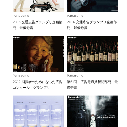
Panasonic
Panasonic
2015 交通広告グランプリ企画部
2014 交通広告グランプリ企画部
門 最優秀賞
門 最優秀賞
Panasonic
Panasonic
2012 消費者のためになった広告
第61回 広告電通賞新聞部門 最
コンクール グランプリ
優秀賞