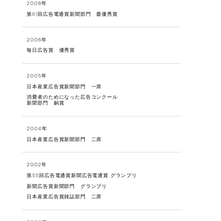
2008年
第61回広告電通賞新聞部門 最優秀賞
2006年
毎日広告賞 優秀賞
2005年
日本産業広告賞新聞部門 一席
消費者のためになった広告コンクール
新聞部門 銅賞
2004年
日本産業広告賞新聞部門 二席
2002年
第55回広告電通賞新聞広告電通賞 グランプリ
新聞広告賞新聞部門 グランプリ
日本産業広告賞雑誌部門 二席