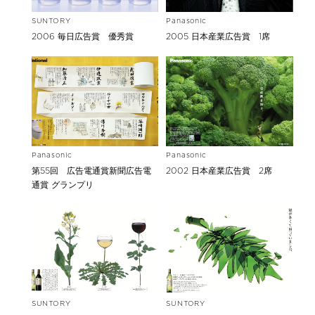
SUNTORY
Panasonic
2006 毎日広告賞 優秀賞
2005 日本産業広告賞 1席
Panasonic
Panasonic
第55回 広告電通賞新聞広告電
2002 日本産業広告賞 2席
通賞 グランプリ
SUNTORY
SUNTORY