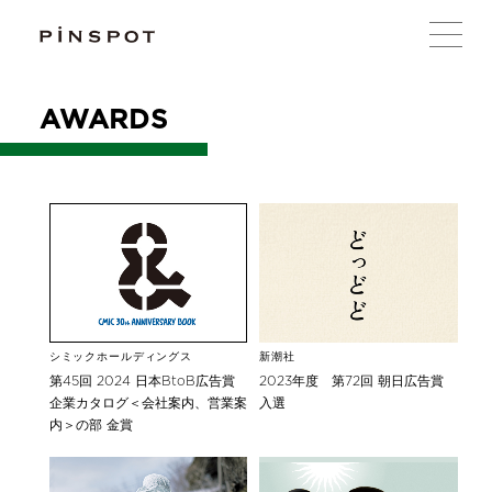
AWARDS
新潮社
シミックホールディングス
2023年度 第72回 朝日広告賞
第45回 2024 日本BtoB広告賞
入選
企業カタログ＜会社案内、営業案
内＞の部 金賞