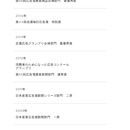
第68回広告電通賞雑誌企画部門 最優秀賞
2014年
第44回信濃毎日広告賞 特別賞
2013年
交通広告グランプリ企画部門 最優秀賞
2012年
消費者のためになった広告コンクール
グランプリ
第65回広告電通賞新聞部門 優秀賞
2011年
日本産業広告賞新聞シリーズ部門 二席
2009年
日本産業広告賞新聞部門 一席