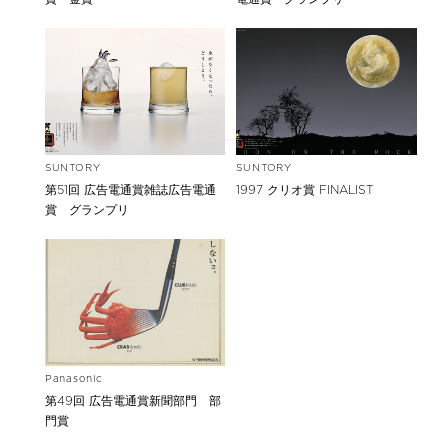
SUNTORY
SUNTORY
第51回 広告電通賞雑誌広告電通
1997 クリオ賞 FINALIST
賞 グランプリ
Panasonic
第49回 広告電通賞新聞部門 部
門賞