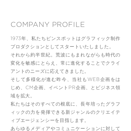
COMPANY PROFILE
1973年、私たちピンスポットはグラフィック制作
プロダクションとしてスタートいたしました。
それから約半世紀。荒波にもまれながらも時代の
変化を敏感にとらえ、常に進化することでクライ
アントのニーズに応えてきました。
そして多様化が進む昨今、当社もWEB企画をは
じめ、CM企画、イベントPR企画、とビジネス領
域を拡大。
私たちはそのすべての根底に、長年培ったグラフ
ィックの力を発揮できる新ジャンルのクリエイテ
ィブエージェンシーを目指します。
あらゆるメディアやコミュニケーションに対して