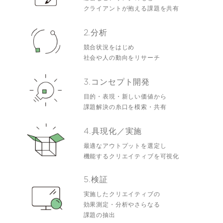
クライアントが抱える課題を共有
2.分析
競合状況をはじめ
社会や人の動向をリサーチ
3.コンセプト開発
目的・表現・新しい価値から
課題解決の糸口を模索・共有
4.具現化／実施
最適なアウトプットを選定し
機能するクリエイティブを可視化
5.検証
実施したクリエイティブの
効果測定・分析やさらなる
課題の抽出