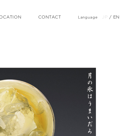
OCATION
CONTACT
JP
/
EN
Language