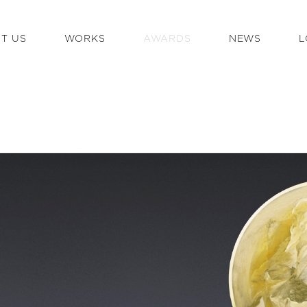
T US
WORKS
AWARDS
NEWS
L