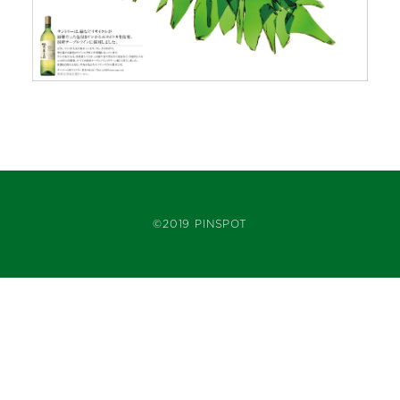
©2019 PINSPOT