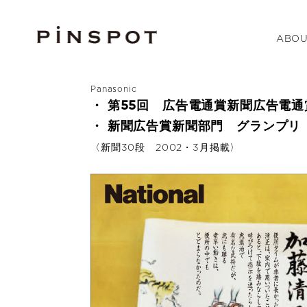
ABOU
Panasonic
・ 第55回 広告電通賞新聞広告電
・ 新聞広告賞新聞部門 グランプリ
〈新聞30段 2002・3月掲載〉