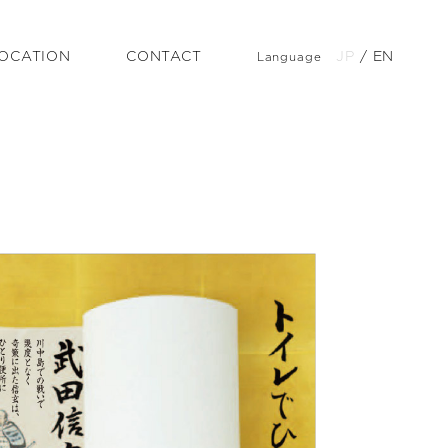
OCATION
CONTACT
JP
/
EN
Language