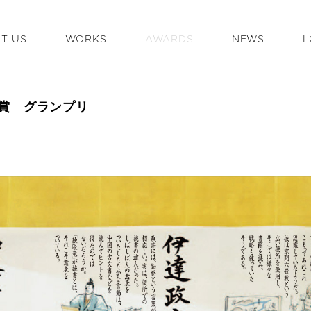
T US
WORKS
AWARDS
NEWS
L
通賞 グランプリ