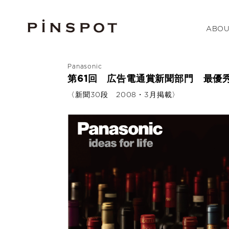
ABOU
Panasonic
第61回 広告電通賞新聞部門 最優
〈新聞30段 2008・3月掲載〉