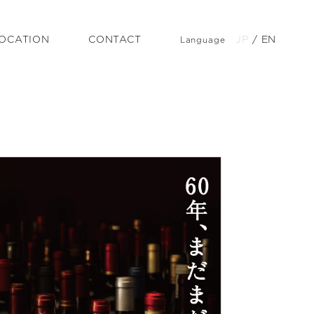
OCATION
CONTACT
JP
/
EN
Language