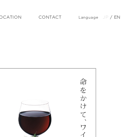
OCATION
CONTACT
JP
/
EN
Language