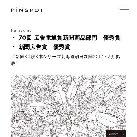
Panasonic
・ 70回 広告電通賞新聞商品部門 優秀賞
・ 新聞広告賞 優秀賞
〈新聞30段3本シリーズ北海道朝日新聞2017・3月掲
載〉