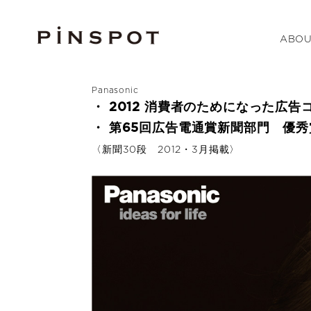
ABOU
Panasonic
・ 2012 消費者のためになった広
・ 第65回広告電通賞新聞部門 優
〈新聞30段 2012・3月掲載〉