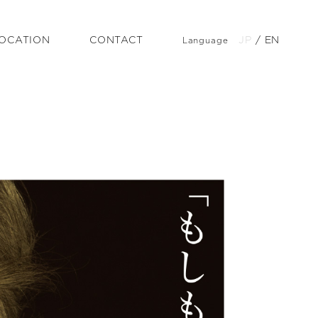
OCATION
CONTACT
JP
/
EN
Language