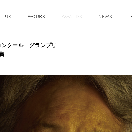
T US
WORKS
AWARDS
NEWS
L
告コンクール グランプリ
秀賞