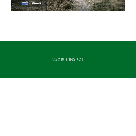
©2019 PINSPOT