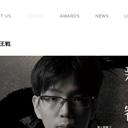
T US
WORKS
AWARDS
NEWS
L
盟
叡王戦