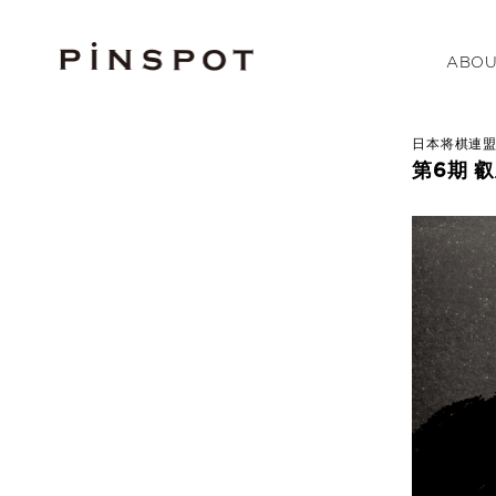
ABOU
日本将棋連
第6期 