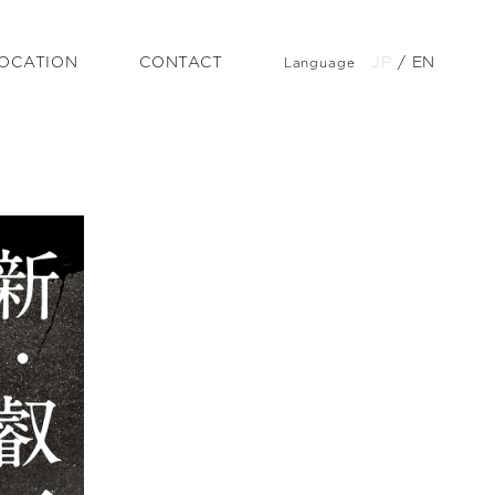
OCATION
CONTACT
JP
/
EN
Language