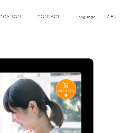
OCATION
CONTACT
JP
/
EN
Language