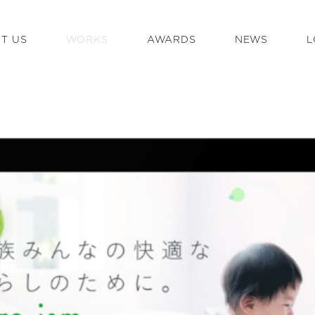
T US
WORKS
AWARDS
NEWS
L