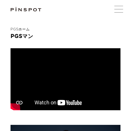
PGSホーム
PGSマン