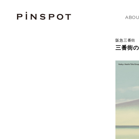
ABOU
阪急三番街
三番街の