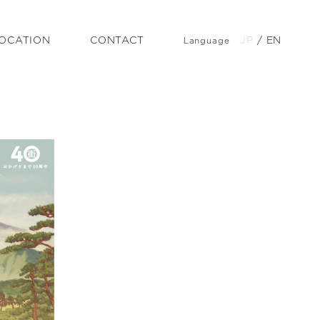
OCATION
CONTACT
JP
/
EN
Language