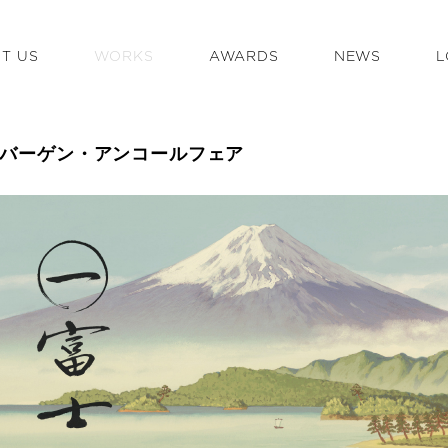
T US
WORKS
AWARDS
NEWS
L
バーゲン・アンコールフェア