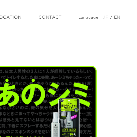
OCATION
CONTACT
JP
/
EN
Language