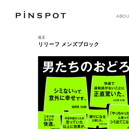
ABOU
花王
リリーフ メンズブロック